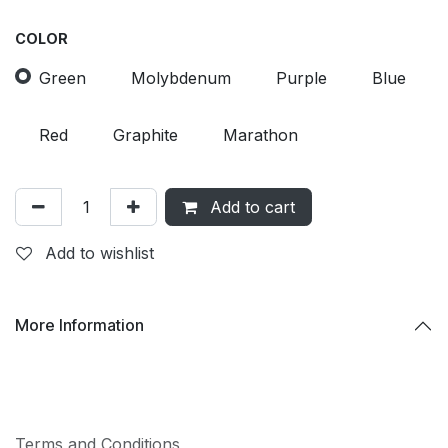
COLOR
Green
Molybdenum
Purple
Blue
Red
Graphite
Marathon
Add to cart
Add to wishlist
More Information
Terms and Conditions