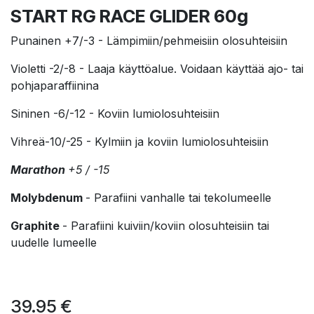
START RG RACE GLIDER 60g
Punainen +7/-3 - Lämpimiin/pehmeisiin olosuhteisiin
Violetti -2/-8 - Laaja käyttöalue. Voidaan käyttää ajo- tai
pohjaparaffiinina
Sininen -6/-12 - Koviin lumiolosuhteisiin
Vihreä-10/-25 - Kylmiin ja koviin lumiolosuhteisiin
Marathon
+5 / -15
Molybdenum
- Parafiini vanhalle tai tekolumeelle
Graphite
- Parafiini kuiviin/koviin olosuhteisiin tai
uudelle lumeelle
39.95
€