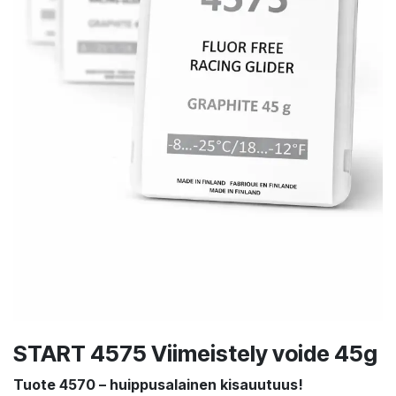
START 4575 Viimeistely voide 45g
Tuote 4570 – huippusalainen kisauutuus!