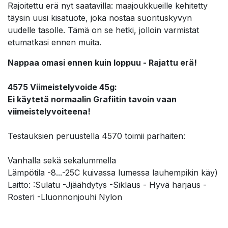
Rajoitettu erä nyt saatavilla: maajoukkueille kehitetty
täysin uusi kisatuote, joka nostaa suorituskyvyn
uudelle tasolle. Tämä on se hetki, jolloin varmistat
etumatkasi ennen muita.
Nappaa omasi ennen kuin loppuu - Rajattu erä!
4575 Viimeistelyvoide 45g:
Ei käytetä normaalin Grafiitin tavoin vaan
viimeistelyvoiteena!
Testauksien peruustella 4570 toimii parhaiten:
Vanhalla sekä sekalummella
Lämpötila -8...-25C kuivassa lumessa lauhempikin käy)
Laitto: :Sulatu -Jjäähdytys -Siklaus - Hyvä harjaus -
Rosteri -Lluonnonjouhi Nylon