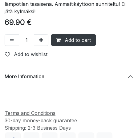
lämpötilan tasaisena. Ammattikäyttöön sunniteltu! Ei
jätä kylmäksi!
69.90
€
Add to cart
Add to wishlist
More Information
Terms and Conditions
30-day money-back guarantee
Shipping: 2-3 Business Days