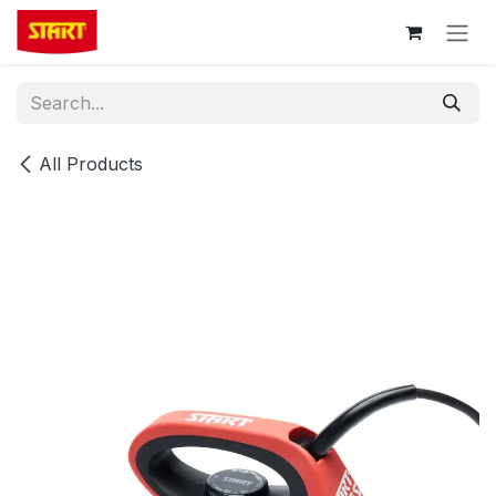
Skip to Content
All Products