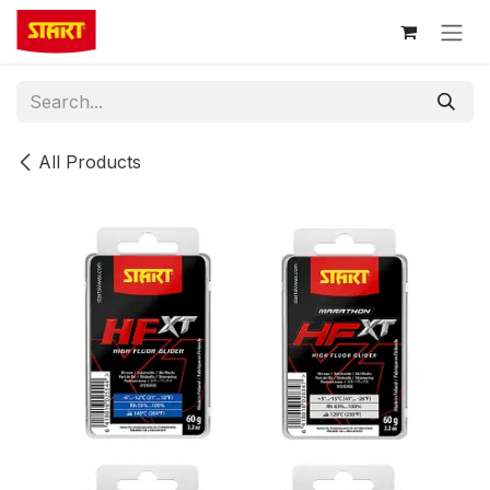
Skip to Content
All Products