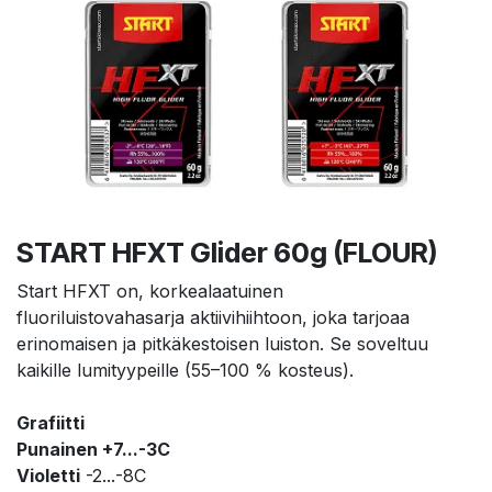
START HFXT Glider 60g (FLOUR)
Start HFXT on, korkealaatuinen
fluoriluistovahasarja aktiivihiihtoon, joka tarjoaa
erinomaisen ja pitkäkestoisen luiston. Se soveltuu
kaikille lumityypeille (55–100 % kosteus).
Grafiitti
Punainen +7...-3C
Violetti
-2...-8C