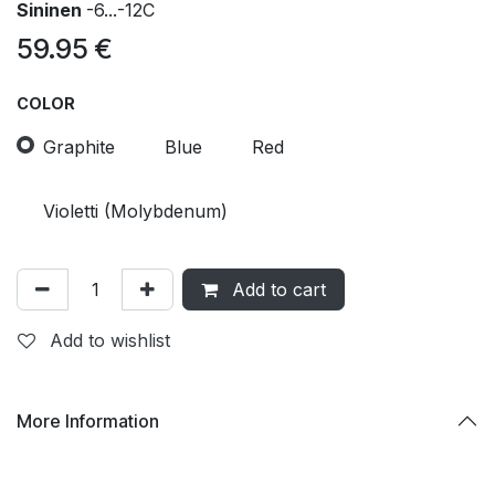
Sininen
-6...-12C
59.95
€
COLOR
Graphite
Blue
Red
Violetti (Molybdenum)
Add to cart
Add to wishlist
More Information