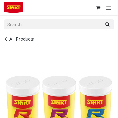
Skip to Content
All Products