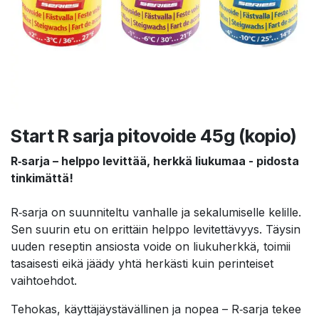
Start R sarja pitovoide 45g (kopio)
R‑sarja – helppo levittää, herkkä liukumaa - pidosta
tinkimättä!
R‑sarja on suunniteltu vanhalle ja sekalumiselle kelille.
Sen suurin etu on erittäin helppo levitettävyys. Täysin
uuden reseptin ansiosta voide on liukuherkkä, toimii
tasaisesti eikä jäädy yhtä herkästi kuin perinteiset
vaihtoehdot.
Tehokas, käyttäjäystävällinen ja nopea – R‑sarja tekee