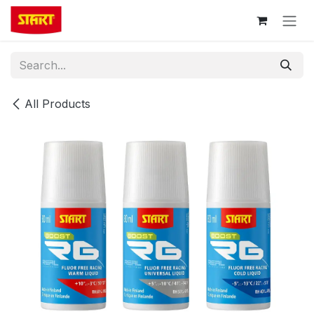
Skip to Content
All Products