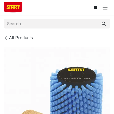
Skip to Content
All Products