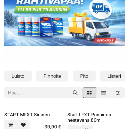
Luisto
Pinnoite
Pito
Liisteri
START MFXT Sininen
Start LFXT Punainen
nestevaha 80ml
39,90
€