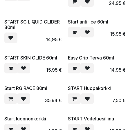
24,95
€
START SG LIQUID GLIDER
Start anti-ice 60ml
80ml
15,95
€
14,95
€
START SKIN GLIDE 60ml
Easy Grip Terva 60ml
15,95
€
14,95
€
Start RG RACE 80ml
START Huopakorkki
35,94
€
7,50
€
Start luonnonkorkki
START Voiteluesiliina